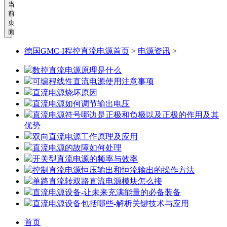
当
前
页
面
德国GMC-I程控直流电源首页
>
电源资讯
>
数控直流电源原理是什么
可编程线性直流电源使用注意事项
直流电源烧坏原因
直流电源如何调节输出电压
直流电源符号哪边是正极和负极以及正极的作用及其
优势
双向直流电源工作原理及应用
直流电源的故障如何处理
开关型直流电源的频率与效率
控制直流电源恒压输出和恒流输出的操作方法
单路直流转双路直流电源模块怎么接
直流电源设备-让未来充满能量的必备装备
直流电源设备包括哪些-解析关键技术与应用
首页