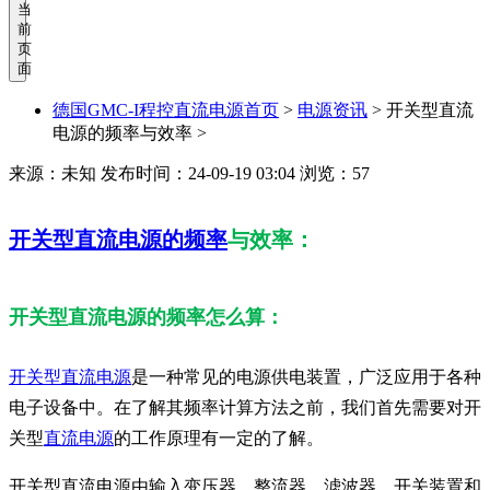
当
前
页
面
德国GMC-I程控直流电源首页
>
电源资讯
>
开关型直流
电源的频率与效率 >
来源：未知
发布时间：24-09-19 03:04
浏览：57
开关型直流电源的频率
与效率：
开关型直流电源的频率怎么算：
开关型直流电源
是一种常见的电源供电装置，广泛应用于各种
电子设备中。在了解其频率计算方法之前，我们首先需要对开
关型
直流电源
的工作原理有一定的了解。
开关型直流电源由输入变压器、整流器、滤波器、开关装置和