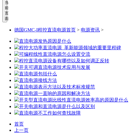
当
前
页
面
德国GMC-I程控直流电源首页
>
电源资讯
>
直流电源发热原因是什么
程控大功率直流电源_革新能源领域的重要里程碑
可编程线性直流电源怎么设置交流
程控直流电源设备有哪些以及如何调正反转
开关可调直流电源技术应用与发展
直流电源包括什么
直流电源接线方法
直流电源表示方法以及技术标准规范
直流电源一直响的原因和解决方法
开关型直流电源比线性直流电源效率高的原因是什么
开关电源和直流电源是什么以及区别
直流电源不工作如何查找故障
首页
上一页