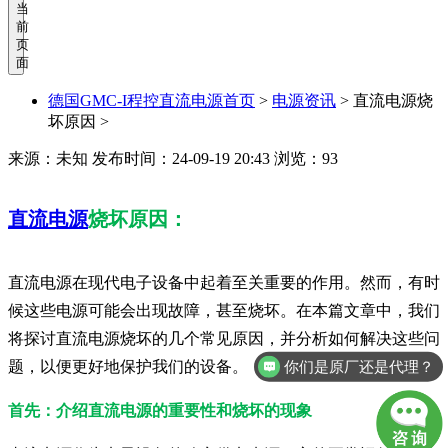
当
前
页
面
德国GMC-I程控直流电源首页
>
电源资讯
>
直流电源烧
坏原因 >
来源：未知
发布时间：24-09-19 20:43
浏览：93
直流电源
烧坏原因：
直流电源在现代电子设备中起着至关重要的作用。然而，有时
候这些电源可能会出现故障，甚至烧坏。在本篇文章中，我们
将探讨直流电源烧坏的几个常见原因，并分析如何解决这些问
题，以便更好地保护我们的设备。
你们是原厂还是代理？
首先：介绍直流电源的重要性和烧坏的现象