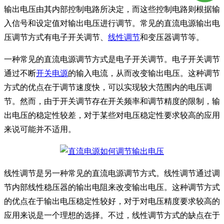
输出电压由其内部控制电路所决定，而这些控制电路则根据输
入信号和设定值对输出电压进行调节。常见的直流电源输出电
压调节方式有电子开关调节、
线性调节
和变压器调节等。
一种常见的直流电源调节方式是电子开关调节。电子开关调节
通过不断
开关电源
的输入电流，从而改变输出电压。这种调节
方式的优点在于调节速度快，可以实现较大范围内的电压调
节。然而，由于开关调节存在开关频率和调节精度的限制，输
出电压的稳定性较差，对于某些对电压稳定性要求较高的应用
来说可能并不适用。
线性调节是另一种常见的直流电源调节方式。线性调节通过调
节内部线性稳压器的输出电阻来改变输出电压。这种调节方式
的优点在于输出电压稳定性较好，对于对电压精度要求较高的
应用来说是一个理想的选择。不过，线性调节方式的缺点在于