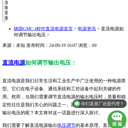
当
前
页
面
德国GMC-I程控直流电源首页
>
电源资讯
>
直流电源如
何调节输出电压 >
来源：未知
发布时间：24-09-19 16:07
浏览：69
直流电源
如何调节输出电压：
直流电源是我们日常生活和工业生产中广泛使用的一种电源类
型。它们在电子设备、通信系统和工控设备中起到关键的作
用。然而，当我们需要调节直流电源的输出电压时，质量和稳
你们是原厂还是代理？
定性往往是我们关心的问题之一。那么，直流电源是如何调节
输出电压的呢？本文将对这一话题进行深入探讨。
我们需要了解直流电源输出
电压调节
的基本原理。直流电源的