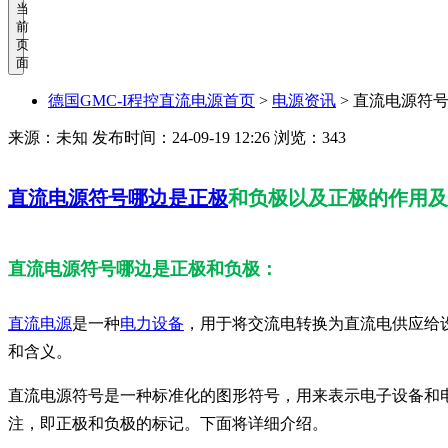
当
前
页
面
德国GMC-I程控直流电源首页
>
电源资讯
>
直流电源符号
来源：未知
发布时间：24-09-19 12:26
浏览：343
直流电源符号哪边是正极
和负极以及正极的作用及
直流电源符号哪边是正极和负极：
直流电源
是一种
电力设备
，用于将交流电转换为直流电供应给
和含义。
直流电源符号是一种标准化的图形符号，用来表示电子设备和
注，即正极和负极的标记。下面将详细介绍。