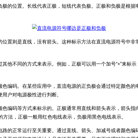
负极的位置。长线代表正极，短线代表负极。正极和负极是根据
的位置则是直线，没有箭头。这种标示方法在直流电源符号中非
其他不同的方式来表示。例如，正极可以用一个加号“+”来标示，
颜色编码。在某些应用中，直流电源的正负极会通过特定颜色的
便用户对电源极性进行判断。
颜色编码等方式来标示的。正极通常用直线和箭头表示，箭头指
常见的方法，正极一般用红色电线表示，负极用黑色电线表示。
电路的正常运行至关重要。通过直线、箭头、加减号或者颜色编