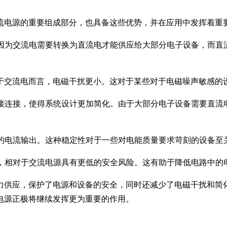
流电源的重要组成部分，也具备这些优势，并在应用中发挥着重
是因为交流电需要转换为直流电才能供应给大部分电子设备，而
对于交流电而言，电磁干扰更小。这对于某些对于电磁噪声敏感的
直接连接，使得系统设计更加简化。由于大部分电子设备需要直
定的电流输出。这种稳定性对于一些对电能质量要求苛刻的设备
度，相对于交流电源具有更低的安全风险。这有助于降低电路中
力供应，保护了电源和设备的安全，同时还减少了电磁干扰和简
电源正极将继续发挥更为重要的作用。