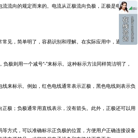
电流流向的规定而来的。电流从正极流向负极，正极是电流的出
常常见，简单明了，容易识别和理解。在实际应用中，通过这种
负极则用一个减号“-”来标示。这种标示方法同样简洁明了，
电线来标示。例如，红色电线通常表示正极，黑色电线则表示负
向正极；负极通常用直线表示，没有箭头。此外，正极还可以用
码等方式，可以准确标示正负极的位置，方便用户正确连接设备