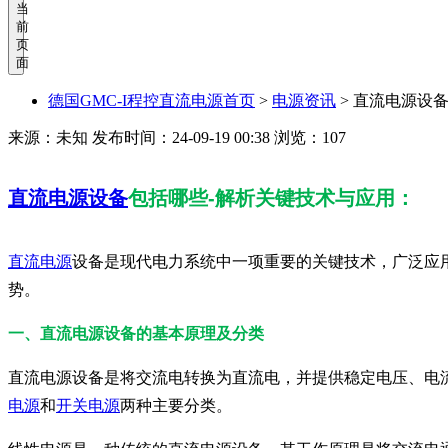
当
前
页
面
德国GMC-I程控直流电源首页
>
电源资讯
>
直流电源设备
来源：未知
发布时间：24-09-19 00:38
浏览：107
直流电源设备
包括哪些-解析关键技术与应用：
直流电源
设备是现代电力系统中一项重要的关键技术，广泛应
势。
一、直流电源设备的基本原理及分类
直流电源设备是将交流电转换为直流电，并提供稳定电压、电
电源
和
开关电源
两种主要分类。