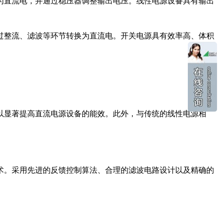
为直流电，并通过稳压器调整输出电压。线性电源设备具有输出
过整流、滤波等环节转换为直流电。开关电源具有效率高、体积
以显著提高直流电源设备的能效。此外，与传统的线性电源相
术。采用先进的反馈控制算法、合理的滤波电路设计以及精确的