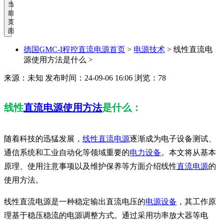
当
前
页
面
德国GMC-I程控直流电源首页
>
电源技术
>
线性直流电
源使用方法是什么 >
来源：未知
发布时间：24-09-06 16:06
浏览：78
线性
直流电源使用方法
是什么：
随着科技的迅猛发展，
线性直流电源
逐渐成为电子设备测试、
通信系统和工业自动化等领域重要的
电力设备
。本文将从基本
原理、使用注意事项以及维护保养等方面介绍线性
直流电源
的
使用方法。
线性直流电源是一种稳定输出直流电压的
电源设备
，其工作原
理基于稳压稳流的电源调整方式。通过采用功率放大器等电