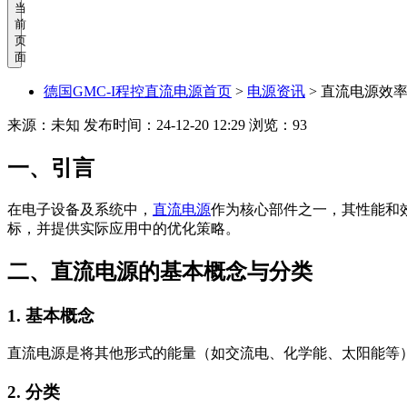
当
前
页
面
德国GMC-I程控直流电源首页
>
电源资讯
>
直流电源效率
来源：未知
发布时间：24-12-20 12:29
浏览：93
一、引言
在电子设备及系统中，
直流电源
作为核心部件之一，其性能和
标，并提供实际应用中的优化策略。
二、直流电源的基本概念与分类
1. 基本概念
直流电源是将其他形式的能量（如交流电、化学能、太阳能等
2. 分类